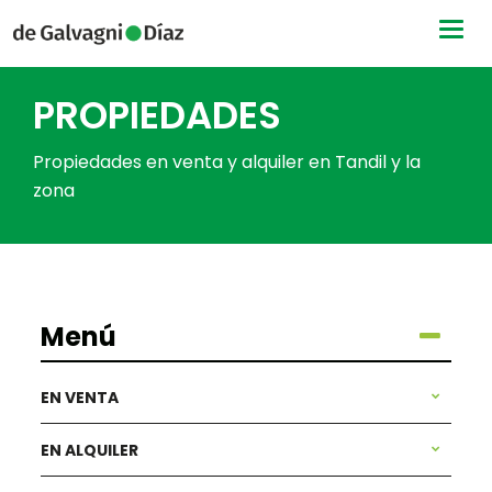
Togg
navig
PROPIEDADES
Propiedades en venta y alquiler en Tandil y la
zona
Menú
EN VENTA
EN ALQUILER