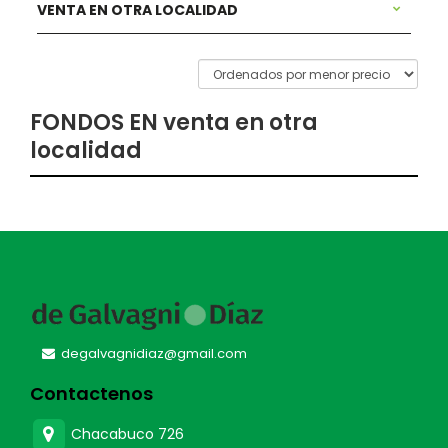
VENTA EN OTRA LOCALIDAD
FONDOS EN
venta en otra
localidad
degalvagnidiaz@gmail.com
Contactenos
Chacabuco 726