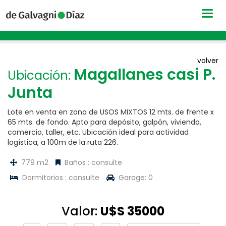
Togg
navig
volver
Magallanes casi P.
Ubicación:
Junta
Lote en venta en zona de USOS MIXTOS 12 mts. de frente x
65 mts. de fondo. Apto para depósito, galpón, vivienda,
comercio, taller, etc. Ubicación ideal para actividad
logística, a 100m de la ruta 226.
779 m2
Baños : consulte
Dormitorios : consulte
Garage: 0
Valor:
U$S 35000