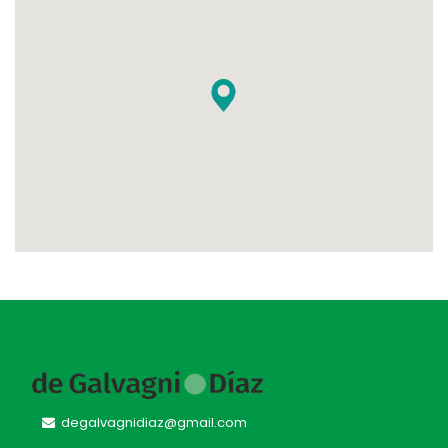
degalvagnidiaz@gmail.com