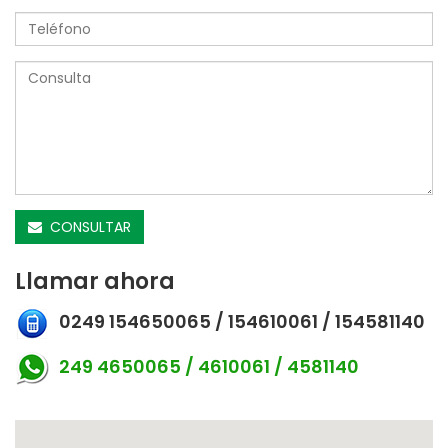
CONSULTAR
Llamar ahora
0249 154650065 / 154610061 / 154581140
249 4650065 / 4610061 / 4581140