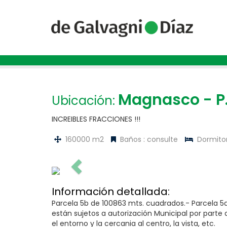
Magnasco - P.
Ubicación:
INCREIBLES FRACCIONES !!!
160000 m2
Baños : consulte
Dormitori
Información detallada:
Parcela 5b de 100863 mts. cuadrados.- Parcela 5a
están sujetos a autorización Municipal por parte 
el entorno y la cercan­ia al centro, la vista, etc.