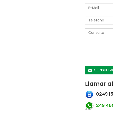
CONSULTA
Llamar a
0249 15
249 465