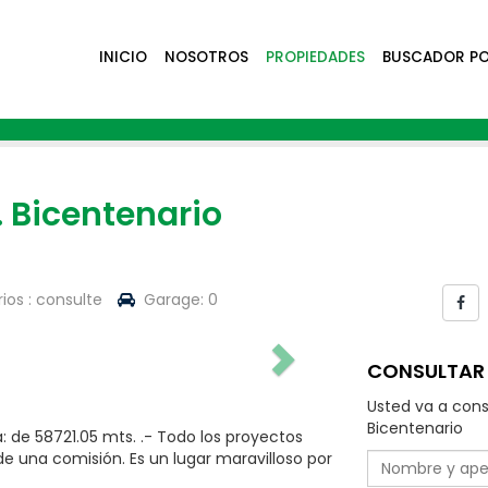
INICIO
NOSOTROS
PROPIEDADES
BUSCADOR P
 Bicentenario
os : consulte
Garage: 0
CONSULTAR 
Usted va a cons
Bicentenario
: de 58721.05 mts. .- Todo los proyectos
de una comisión. Es un lugar maravilloso por