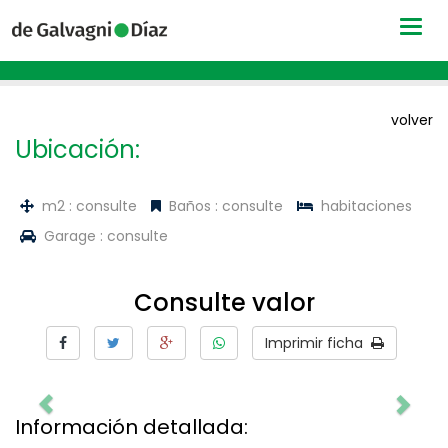
Togg
navig
volver
Ubicación:
m2 : consulte
Baños : consulte
habitaciones
Garage : consulte
Consulte valor
Imprimir ficha
Información detallada: