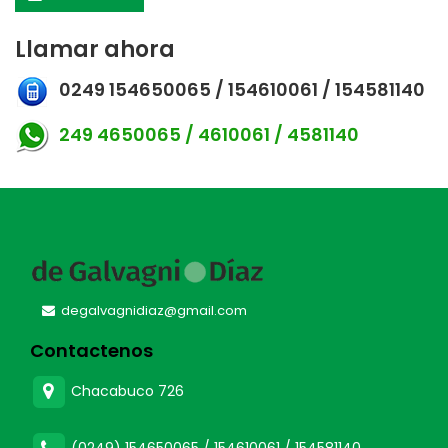
Llamar ahora
0249 154650065 / 154610061 / 154581140
249 4650065 / 4610061 / 4581140
degalvagnidiaz@gmail.com
Contactenos
Chacabuco 726
(0249) 154650065 / 154610061 / 154581140