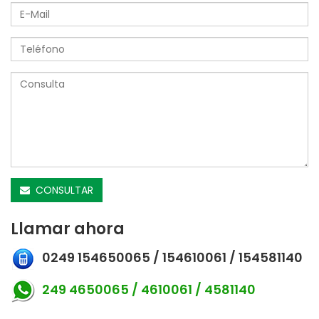
CONSULTAR
Llamar ahora
0249 154650065 / 154610061 / 154581140
249 4650065 / 4610061 / 4581140