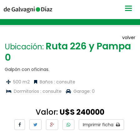
Togg
navig
volver
Ruta 226 y Pampa
Ubicación:
0
Galpón con oficinas.
500 m2
Baños : consulte
Dormitorios : consulte
Garage: 0
Valor:
U$S 240000
Imprimir ficha