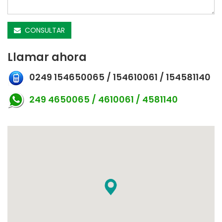
CONSULTAR
Llamar ahora
0249 154650065 / 154610061 / 154581140
249 4650065 / 4610061 / 4581140