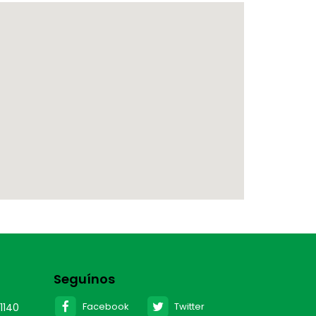
Seguínos
Facebook
Twitter
1140