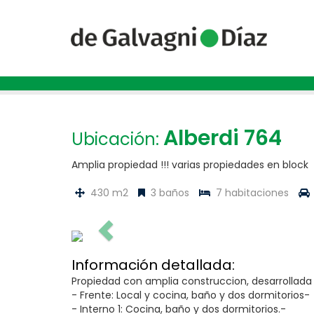
Alberdi 764
Ubicación:
Amplia propiedad !!! varias propiedades en block
430 m2
3 baños
7 habitaciones
Información detallada:
Propiedad con amplia construccion, desarrollada 
- Frente: Local y cocina, baño y dos dormitorios-
- Interno 1: Cocina, baño y dos dormitorios.-