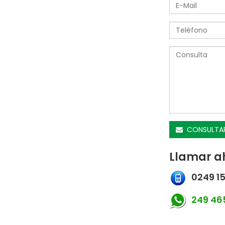
CONSULTA
Llamar a
0249 15
249 465